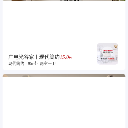
广电光谷家丨现代简约
15.0w
现代简约 · 95㎡ · 两室一卫