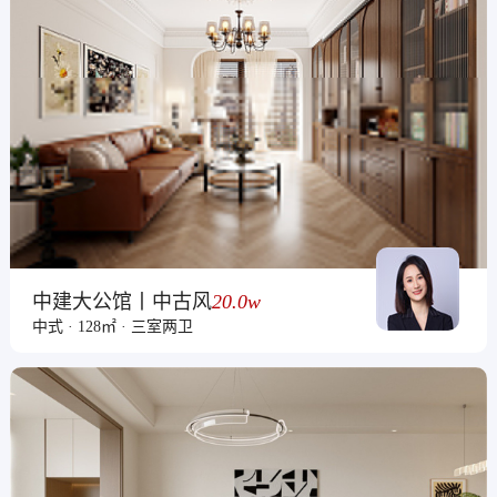
中建大公馆丨中古风
20.0w
中式 · 128㎡ · 三室两卫