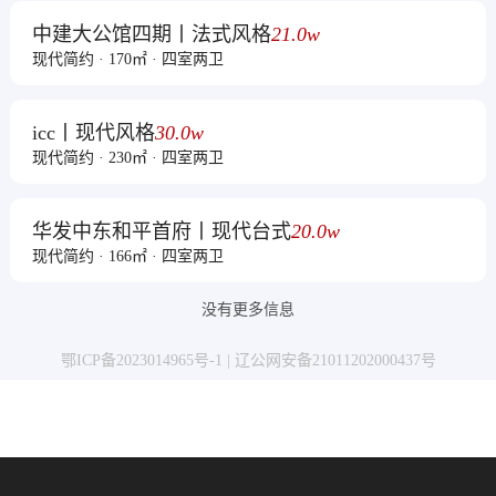
中建大公馆四期丨法式风格
21.0w
现代简约 · 170㎡ · 四室两卫
icc丨现代风格
30.0w
现代简约 · 230㎡ · 四室两卫
华发中东和平首府丨现代台式
20.0w
现代简约 · 166㎡ · 四室两卫
没有更多信息
鄂ICP备2023014965号-1 | 辽公网安备21011202000437号