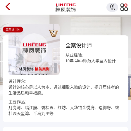
全案设计师
全案设计师
从业经验：
10年 华中师范大学室内设计
设计理念：
设计的核心是以人为本，通过细致入微的设计，提升居住者的
生活品质和幸福感。
主要作品：
月亮湾、临江府、碧桂园、红坊、大华铂金悦府、琨御府、碧
桂园天玺湾、半岛九里等